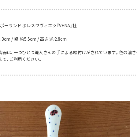
ポーランド ボレスワヴィエツ『VENA』社
3cm / 幅：約5.5cm / 高さ：約2.8cm
陶器は、一つひとつ職人さんの手による絵付けがされています。色の濃さ
えで、ご利用ください。