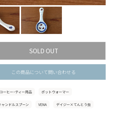
この商品について問い合わせる
コーヒー・ティー用品
ポットウォーマー
」キャンドルスプーン
VENA
デイジー×てんとう虫