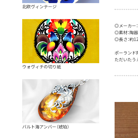
皿
アロマポット
北欧ヴィンテージ
ストレーナーボウル（水切り）
すべて見る
キャンドルインテリア
すべて見る
◎メーカー：
バスケット
◎素材：陶器
装飾用タイル・プレート
◎長さ：約12.
ミニチュア
ポーランド
ただいたう
天使さま
ウォヴィチの切り紙
置物
カードスタンド
マグネット
すべて見る
バルト海アンバー（琥珀）