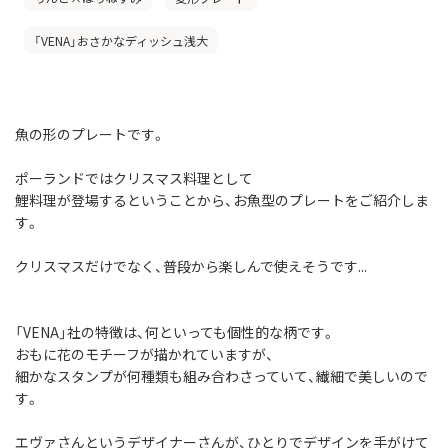
「VENA」おさかなディッシュ浅大
魚の形のプレートです。
ポーランドではクリスマス料理として
鯉料理が登場するということから、お魚型のプレートをご紹介しま
す。
クリスマスだけでなく、普段から楽しんで使えそうです...
「VENA」社の特徴は、何といっても個性的な柄です。
おもに花のモチーフが描かれていますが、
細かなスタンプが何種類も組み合わさっていて、繊細で美しいので
す。
エヴァさんというデザイナーさんが、ひとりでデザインを手がけて