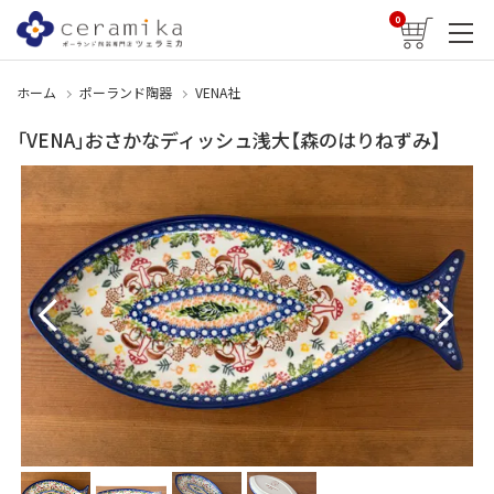
0
ホーム
ポーランド陶器
VENA社
「VENA」おさかなディッシュ浅大【森のはりねずみ】