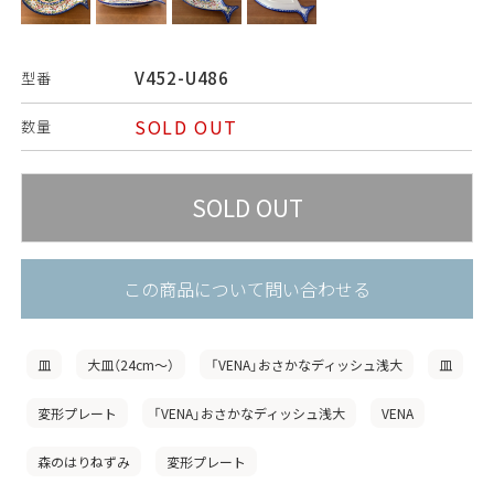
V452-U486
型番
SOLD OUT
数量
この商品について問い合わせる
皿
大皿（24cm〜）
「VENA」おさかなディッシュ浅大
皿
変形プレート
「VENA」おさかなディッシュ浅大
VENA
森のはりねずみ
変形プレート