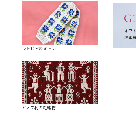
ラトビアのミトン
ヤノフ村の毛織物