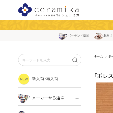
ポーランド陶器
北欧ヴ
ホーム
ポ
「ボレス
新入荷・再入荷
メーカーから選ぶ
ボレス