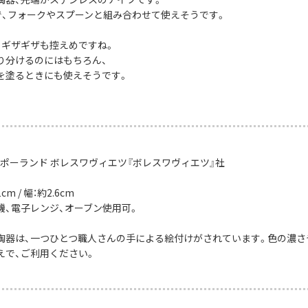
mで、フォークやスプーンと組み合わせて使えそうです。
、ギザギザも控えめですね。
り分けるのにはもちろん、
を塗るときにも使えそうです。
：ポーランド ボレスワヴィエツ『ボレスワヴィエツ』社
m / 幅：約2.6cm
機、電子レンジ、オーブン使用可。
陶器は、一つひとつ職人さんの手による絵付けがされています。色の濃さ
えで、ご利用ください。