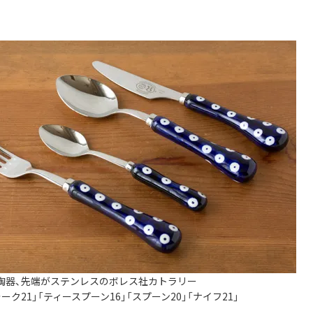
陶器、先端がステンレスのボレス社カトラリー
ーク21」「ティースプーン16」「スプーン20」「ナイフ21」