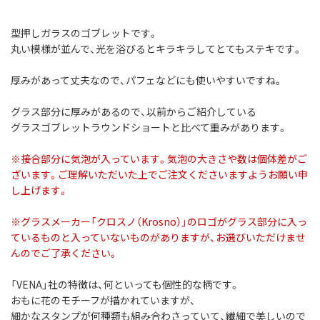
型押しガラスのゴブレットです。
丸い模様が並んで、光を浴びるとキラキラしてとてもステキです。
厚みがあって丈夫なので、パフェなどにも使いやすいですね。
グラス部分に厚みがあるので、以前からご紹介している
グラスゴブレットラウンドショートと比べて重みがあります。
※接合部分に気泡が入っています。気泡の大きさや数は個体差がご
ざいます。ご理解いただいた上でご注文くださいますようお願い申
し上げます。
※グラスメーカー「クロスノ（Krosno）」のロゴがグラス部分に入っ
ているものと入っていないものがありますが、お選びいただけませ
んのでご了承ください。
「VENA」社の特徴は、何といっても個性的な柄です。
おもに花のモチーフが描かれていますが、
細かなスタンプが何種類も組み合わさっていて、繊細で美しいので