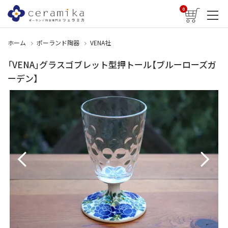
0
ホーム
ポーランド陶器
VENA社
「VENA」グラスゴブレット型押トール【ブルーローズガ
ーデン】