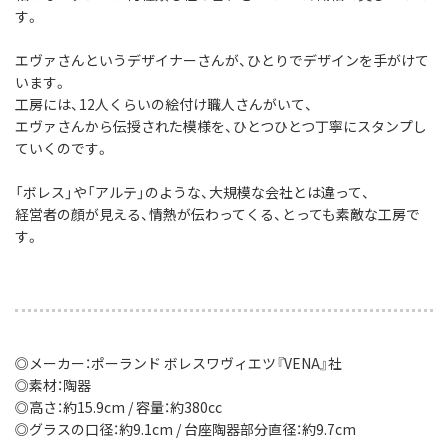
す。
エヴァさんというデザイナーさんが、ひとりでデザインを手がけて
います。
工房には、12人くらいの絵付け職人さんがいて、
エヴァさんから伝授された模様を、ひとつひとつ丁寧にスタンプし
ていくのです。
「ボレス」や「アルテ」のような、大規模な会社とは違って、
経営者の顔が見える、情熱が伝わってくる、とっても素敵な工房で
す。
◎メーカー：ポーランド ボレスワヴィエツ『VENA』社
◎素材：陶器
◎高さ：約15.9cm / 容量：約380cc
◎グラスの口径：約9.1cm / 台座陶器部分直径：約9.7cm