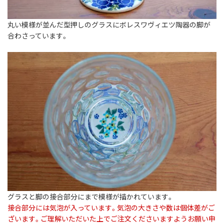
丸い模様が並んだ型押しのグラスにボレスワヴィエツ陶器の脚が
合わさっています。
グラスと脚の接合部分にまで模様が描かれています。
接合部分には気泡が入っています。気泡の大きさや数は個体差がご
ざいます。ご理解いただいた上でご注文くださいますようお願い申