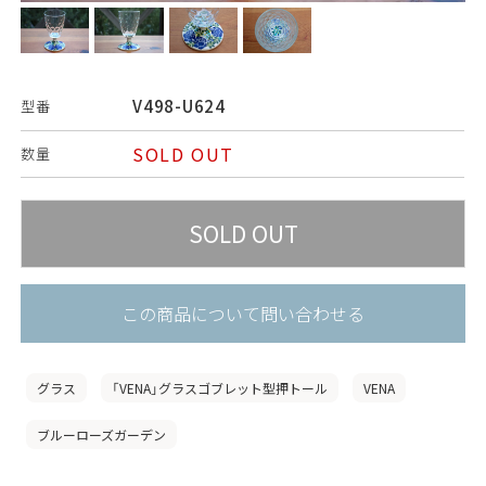
V498-U624
型番
SOLD OUT
数量
この商品について問い合わせる
グラス
「VENA」グラスゴブレット型押トール
VENA
ブルーローズガーデン