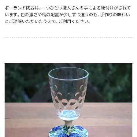
ポーランド陶器は、一つひとつ職人さんの手による絵付けがされて
います。色の濃さや柄の配置が少しずつ違うのも、手作りの味わい
とご理解いただいたうえで、ご利用ください。