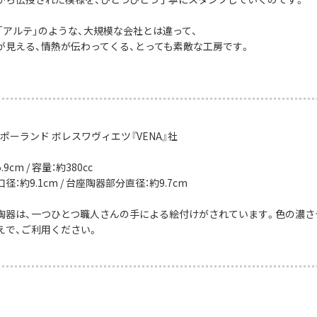
や「アルテ」のような、大規模な会社とは違って、
が見える、情熱が伝わってくる、とっても素敵な工房です。
ポーランド ボレスワヴィエツ『VENA』社
9cm / 容量：約380cc
：約9.1cm / 台座陶器部分直径：約9.7cm
陶器は、一つひとつ職人さんの手による絵付けがされています。色の濃さ
えで、ご利用ください。