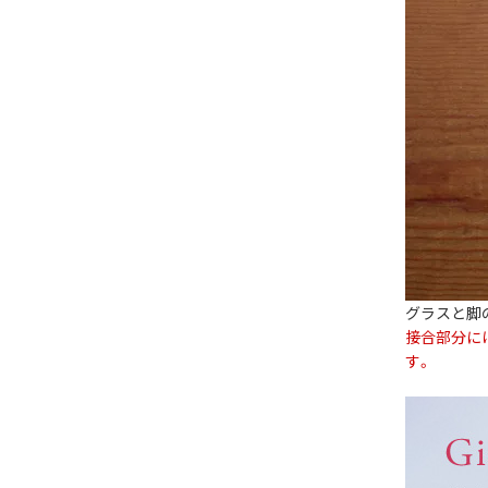
グラスと脚
接合部分に
す。