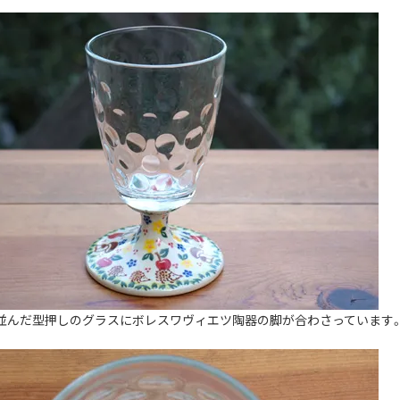
並んだ型押しのグラスにボレスワヴィエツ陶器の脚が合わさっています