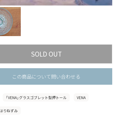
この商品について問い合わせる
「VENA」グラスゴブレット型押トール
VENA
はりねずみ