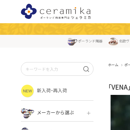
ポーランド陶器
北欧ヴ
ホーム
ポ
「VE
新入荷・再入荷
メーカーから選ぶ
ボレス