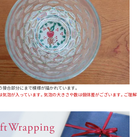
の接合部分にまで模様が描かれています。
は気泡が入っています。気泡の大きさや数は個体差がございます。ご理