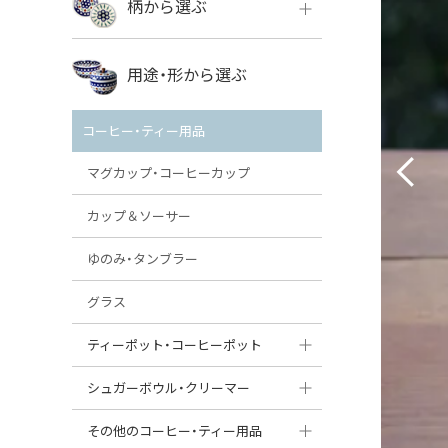
柄から選ぶ
VENA
ボレス
用途・形から選ぶ
ミレナ
VENA
その他のメーカー
コーヒー・ティー用品
ミレナ
マグカップ・コーヒーカップ
カップ＆ソーサー
ゆのみ・タンブラー
グラス
ティーポット・コーヒーポット
ティーポット
シュガーボウル・クリーマー
コーヒーポット
シュガーボウル
その他のコーヒー・ティー用品