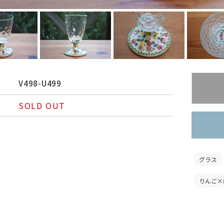
V498-U499
SOLD OUT
グラス
りんご×