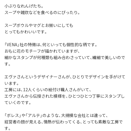
小ぶりなれんげたち。
スープや雑炊などを食べるのにぴったり。
スープボウルやマグとお揃いにしても
とってもかわいいです。
「VENA」社の特徴は、何といっても個性的な柄です。
おもに花のモチーフが描かれていますが、
細かなスタンプが何種類も組み合わさっていて、繊細で美しいので
す。
エヴァさんというデザイナーさんが、ひとりでデザインを手がけて
います。
工房には、12人くらいの絵付け職人さんがいて、
エヴァさんから伝授された模様を、ひとつひとつ丁寧にスタンプし
ていくのです。
「ボレス」や「アルテ」のような、大規模な会社とは違って、
経営者の顔が見える、情熱が伝わってくる、とっても素敵な工房で
す。