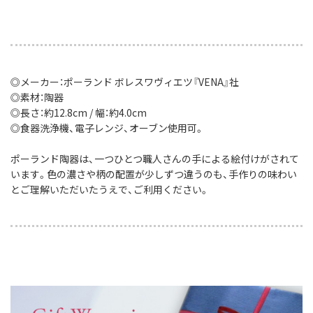
◎メーカー：ポーランド ボレスワヴィエツ『VENA』社
◎素材：陶器
◎長さ：約12.8cm / 幅：約4.0cm
◎食器洗浄機、電子レンジ、オーブン使用可。
ポーランド陶器は、一つひとつ職人さんの手による絵付けがされて
います。色の濃さや柄の配置が少しずつ違うのも、手作りの味わい
とご理解いただいたうえで、ご利用ください。