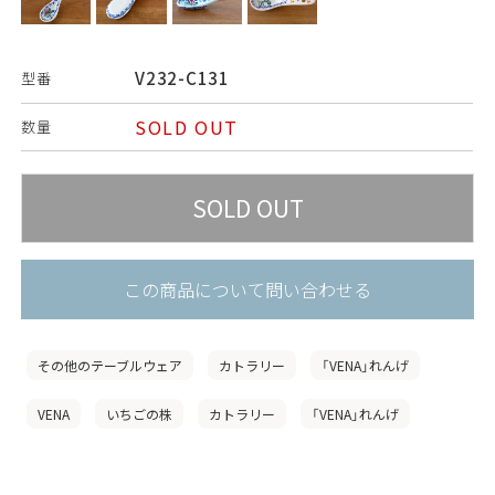
V232-C131
型番
SOLD OUT
数量
この商品について問い合わせる
その他のテーブルウェア
カトラリー
「VENA」れんげ
VENA
いちごの株
カトラリー
「VENA」れんげ