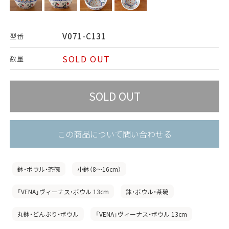
V071-C131
型番
SOLD OUT
数量
この商品について問い合わせる
鉢・ボウル・茶碗
小鉢（8〜16cm）
「VENA」ヴィーナス・ボウル 13cm
鉢・ボウル・茶碗
丸鉢・どんぶり・ボウル
「VENA」ヴィーナス・ボウル 13cm