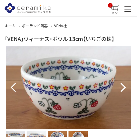
0
ホーム
ポーランド陶器
VENA社
「VENA」ヴィーナス・ボウル 13cm【いちごの株】