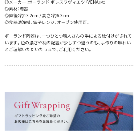
◎メーカー：ポーランド ボレスワヴィエツ『VENA』社
◎素材：陶器
◎直径：約13.2cm / 高さ：約6.3cm
◎食器洗浄機、電子レンジ、オーブン使用可。
ポーランド陶器は、一つひとつ職人さんの手による絵付けがされて
います。色の濃さや柄の配置が少しずつ違うのも、手作りの味わい
とご理解いただいたうえで、ご利用ください。