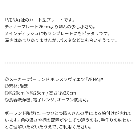
「VENA」社のハート型プレートです。
ディナープレート26cmよりほんの少し小さめ。
メインディッシュにもワンプレートにもピッタリです。
深さはあまりありませんが、パスタなどにも合いそうです。
◎メーカー：ポーランド ボレスワヴィエツ『VENA』社
◎素材：陶器
◎約26cm ×約25cm / 高さ：約2.8cm
◎食器洗浄機、電子レンジ、オーブン使用可。
ポーランド陶器は、一つひとつ職人さんの手による絵付けがされて
います。色の濃さや柄の配置が少しずつ違うのも、手作りの味わい
とご理解いただいたうえで、ご利用ください。