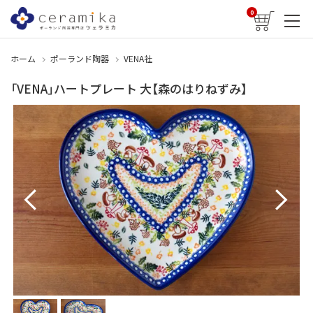
0
ホーム
ポーランド陶器
VENA社
「VENA」ハートプレート 大【森のはりねずみ】