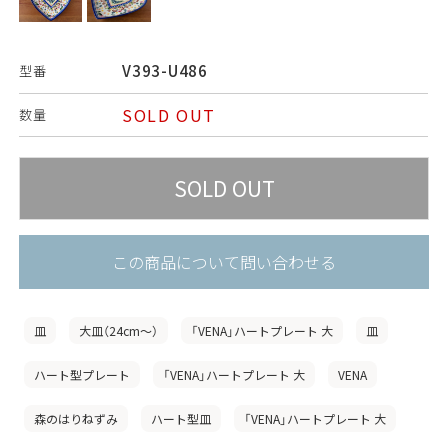
V393-U486
型番
SOLD OUT
数量
この商品について問い合わせる
皿
大皿（24cm〜）
「VENA」ハートプレート 大
皿
ハート型プレート
「VENA」ハートプレート 大
VENA
森のはりねずみ
ハート型皿
「VENA」ハートプレート 大