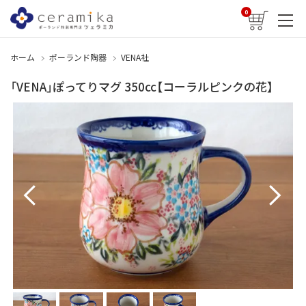
0
ホーム
ポーランド陶器
VENA社
「VENA」ぽってりマグ 350cc【コーラルピンクの花】