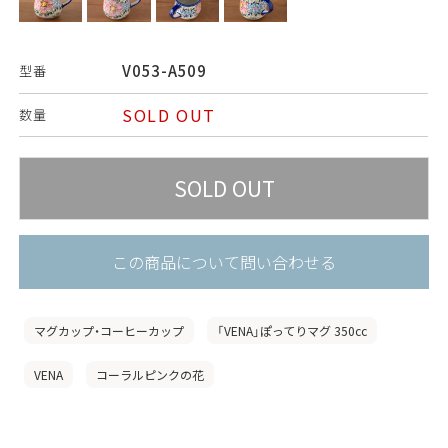
V053-A509
型番
SOLD OUT
数量
この商品について問い合わせる
マグカップ・コーヒーカップ
「VENA」ぽってりマグ 350cc
VENA
コーラルピンクの花