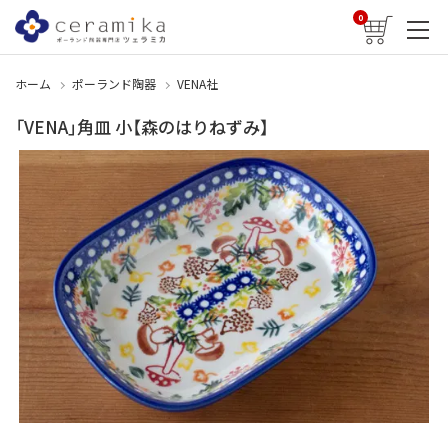
0
ホーム
ポーランド陶器
VENA社
「VENA」角皿 小【森のはりねずみ】