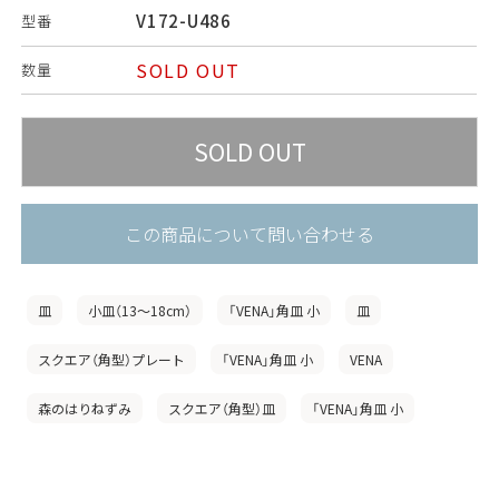
V172-U486
型番
SOLD OUT
数量
この商品について問い合わせる
皿
小皿（13〜18cm）
「VENA」角皿 小
皿
スクエア（角型）プレート
「VENA」角皿 小
VENA
森のはりねずみ
スクエア（角型）皿
「VENA」角皿 小