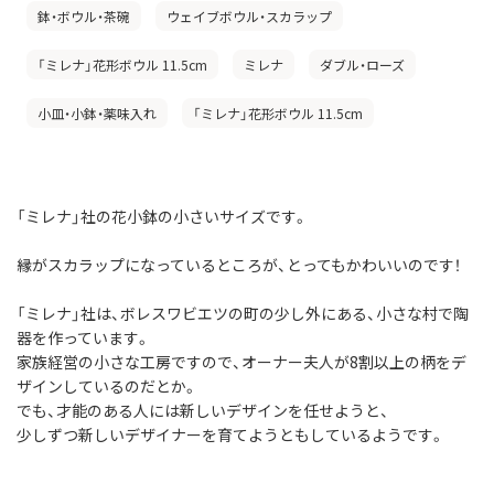
鉢・ボウル・茶碗
ウェイブボウル・スカラップ
「ミレナ」花形ボウル 11.5cm
ミレナ
ダブル・ローズ
小皿・小鉢・薬味入れ
「ミレナ」花形ボウル 11.5cm
「ミレナ」社の花小鉢の小さいサイズです。
縁がスカラップになっているところが、とってもかわいいのです！
「ミレナ」社は、ボレスワビエツの町の少し外にある、小さな村で陶
器を作っています。
家族経営の小さな工房ですので、オーナー夫人が8割以上の柄をデ
ザインしているのだとか。
でも、才能のある人には新しいデザインを任せようと、
少しずつ新しいデザイナーを育てようともしているようです。