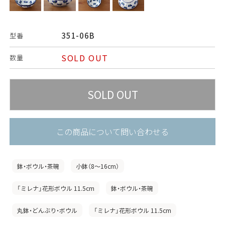
351-06B
型番
SOLD OUT
数量
この商品について問い合わせる
鉢・ボウル・茶碗
小鉢（8〜16cm）
「ミレナ」花形ボウル 11.5cm
鉢・ボウル・茶碗
丸鉢・どんぶり・ボウル
「ミレナ」花形ボウル 11.5cm