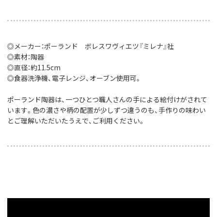
◎メーカー：ポーランド ボレスワヴィエツ『ミレナ』社
◎素材：陶器
◎直径：約11.5cm
◎食器洗浄機、電子レンジ、オーブン使用可。
ポーランド陶器は、一つひとつ職人さんの手による絵付けがされて
います。色の濃さや柄の配置が少しずつ違うのも、手作りの味わい
とご理解いただいたうえで、ご利用ください。