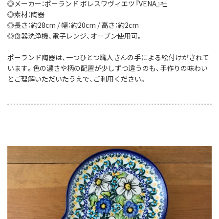
◎メーカー：ポーランド ボレスワヴィエツ『VENA』社
◎素材：陶器
◎長さ：約28cm / 幅：約20cm / 高さ：約2cm
◎食器洗浄機、電子レンジ、オーブン使用可。
ポーランド陶器は、一つひとつ職人さんの手による絵付けがされて
います。色の濃さや柄の配置が少しずつ違うのも、手作りの味わい
とご理解いただいたうえで、ご利用ください。