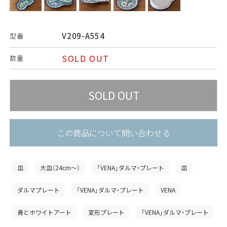
V209-A554
型番
SOLD OUT
数量
この商品について問い合わせる
皿
大皿（24cm〜）
「VENA」ダルマ・プレート
皿
ダルマプレート
「VENA」ダルマ・プレート
VENA
青とホワイトアート
変形プレート
「VENA」ダルマ・プレート