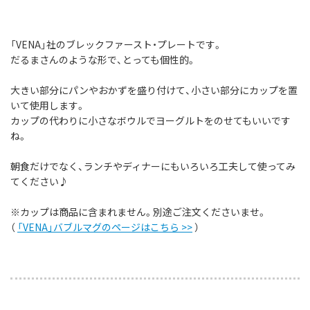
「VENA」社のブレックファースト・プレートです。
だるまさんのような形で、とっても個性的。
大きい部分にパンやおかずを盛り付けて、小さい部分にカップを置
いて使用します。
カップの代わりに小さなボウルでヨーグルトをのせてもいいです
ね。
朝食だけでなく、ランチやディナーにもいろいろ工夫して使ってみ
てください♪
※カップは商品に含まれません。別途ご注文くださいませ。
（
「VENA」バブルマグのページはこちら >>
）