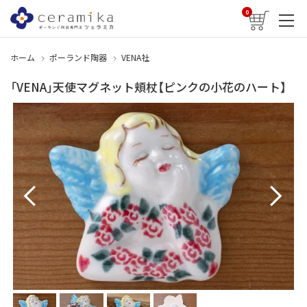
0
ホーム
ポーランド陶器
VENA社
「VENA」天使マグネット頬杖【ピンクの小花のハート】