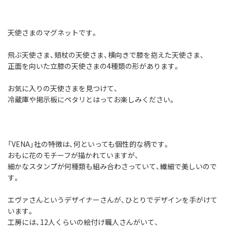
天使さまのマグネットです。
飛ぶ天使さま、頬杖の天使さま、横向きで膝を抱えた天使さま、
正面を向いた立膝の天使さまの4種類の形があります。
お気に入りの天使さまを見つけて、
冷蔵庫や掲示板にペタリとはってお楽しみください。
「VENA」社の特徴は、何といっても個性的な柄です。
おもに花のモチーフが描かれていますが、
細かなスタンプが何種類も組み合わさっていて、繊細で美しいので
す。
エヴァさんというデザイナーさんが、ひとりでデザインを手がけて
います。
工房には、12人くらいの絵付け職人さんがいて、