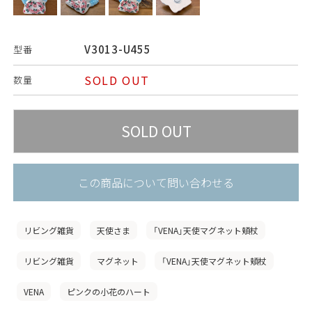
V3013-U455
型番
SOLD OUT
数量
この商品について問い合わせる
リビング雑貨
天使さま
「VENA」天使マグネット頬杖
リビング雑貨
マグネット
「VENA」天使マグネット頬杖
VENA
ピンクの小花のハート