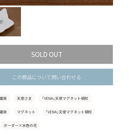
この商品について問い合わせる
雑貨
天使さま
「VENA」天使マグネット頬杖
雑貨
マグネット
「VENA」天使マグネット頬杖
ボーダー×水色の花