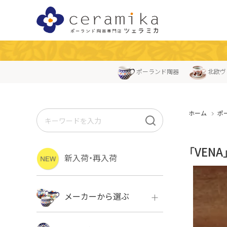
ポーランド陶器
北欧ヴ
ホーム
ポ
「VE
新入荷・再入荷
メーカーから選ぶ
ボレス