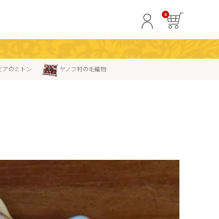
0
ビアのミトン
ヤノフ村の毛織物