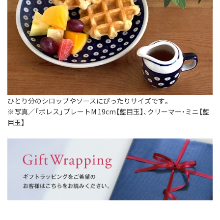
ひとり分のシロップやソースにぴったりサイズです。
※写真／「ボレス」プレートM 19cm【藍目玉】、クリーマー・ミニ【藍
目玉】