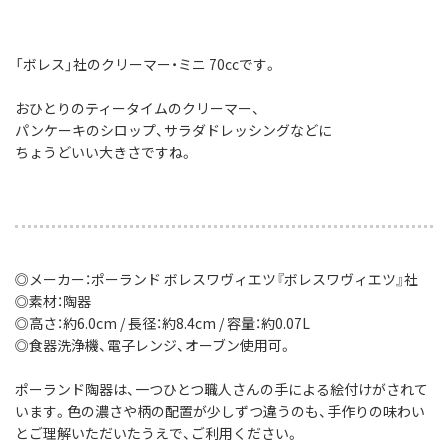
「ボレス」社のクリーマー・ミニ 70ccです。
おひとりのティータイムのクリーマー、
パンケーキのシロップ、サラダドレッシングなどに
ちょうどいい大きさですね。
◎メーカー：ポーランド ボレスワヴィエツ『ボレスワヴィエツ』社
◎素材：陶器
◎高さ：約6.0cm / 長径：約8.4cm / 容量：約0.07L
◎食器洗浄機、電子レンジ、オーブン使用可。
ポーランド陶器は、一つひとつ職人さんの手による絵付けがされて
います。色の濃さや柄の配置が少しずつ違うのも、手作りの味わい
とご理解いただいたうえで、ご利用ください。