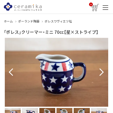
0
ホーム
ポーランド陶器
ボレスワヴィエツ社
「ボレス」クリーマー・ミニ 70cc【星×ストライプ】