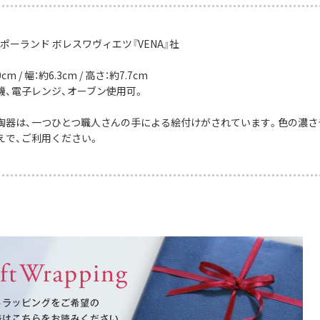
ポーランド ボレスワヴィエツ『VENA』社
m / 幅：約6.3cm / 高さ：約7.7cm
機、電子レンジ、オーブン使用可。
陶器は、一つひとつ職人さんの手による絵付けがされています。色の濃さ
えで、ご利用ください。