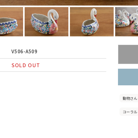
V506-A509
SOLD OUT
動物さん
コーラル