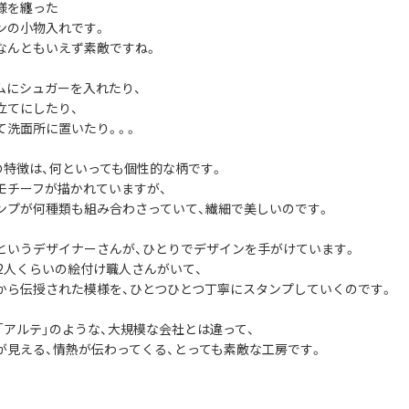
様を纏った
ンの小物入れです。
なんともいえず素敵ですね。
ムにシュガーを入れたり、
立てにしたり、
て洗面所に置いたり。。。
社の特徴は、何といっても個性的な柄です。
モチーフが描かれていますが、
ンプが何種類も組み合わさっていて、繊細で美しいのです。
というデザイナーさんが、ひとりでデザインを手がけています。
12人くらいの絵付け職人さんがいて、
から伝授された模様を、ひとつひとつ丁寧にスタンプしていくのです。
や「アルテ」のような、大規模な会社とは違って、
が見える、情熱が伝わってくる、とっても素敵な工房です。