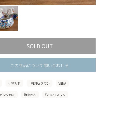
この商品について問い合わせる
小物入れ
「VENA」スワン
VENA
ピンクの花
動物さん
「VENA」スワン