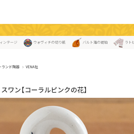
ィンテージ
ウォヴィチの切り紙
バルト海の琥珀
ラト
ーランド陶器
VENA社
A」スワン【コーラルピンクの花】