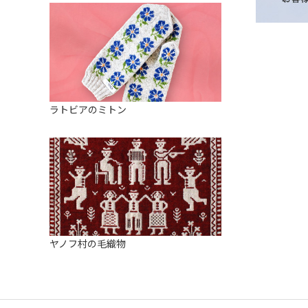
ラトビアのミトン
ヤノフ村の毛織物