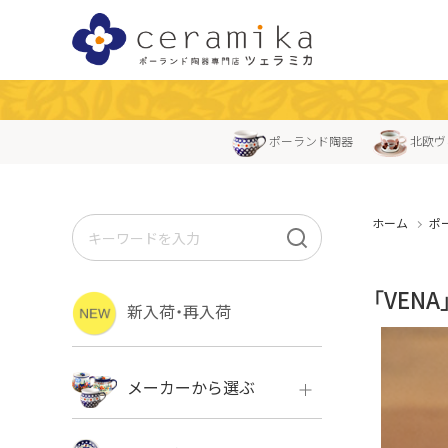
ポーランド陶器
北欧ヴ
ホーム
ポ
「VEN
新入荷・再入荷
メーカーから選ぶ
ボレス