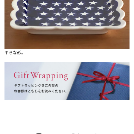
平らな形。