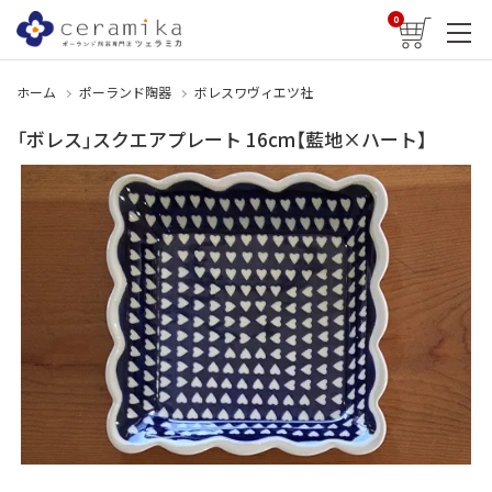
0
ホーム
ポーランド陶器
ボレスワヴィエツ社
「ボレス」スクエアプレート 16cm【藍地×ハート】