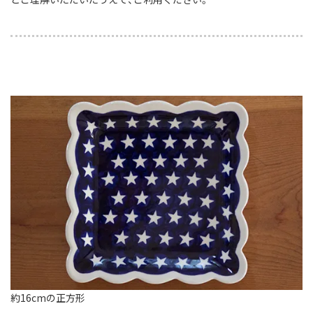
約16cmの正方形