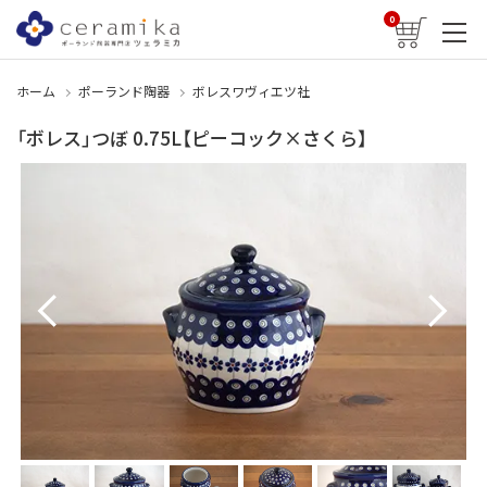
0
ホーム
ポーランド陶器
ボレスワヴィエツ社
「ボレス」つぼ 0.75L【ピーコック×さくら】