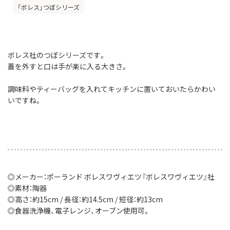
「ボレス」つぼシリーズ
ボレス社のつぼシリーズです。
蓋を外すと口は手が楽に入る大きさ。
調味料やティーバッグを入れてキッチンに置いておいたらかわい
いですね。
◎メーカー：ポーランド ボレスワヴィエツ『ボレスワヴィエツ』社
◎素材：陶器
◎高さ：約15cm / 長径：約14.5cm / 短径：約13cm
◎食器洗浄機、電子レンジ、オーブン使用可。