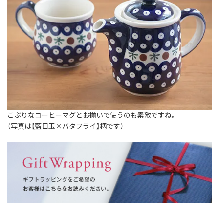
こぶりなコーヒーマグとお揃いで使うのも素敵ですね。
（写真は【藍目玉×バタフライ】柄です）