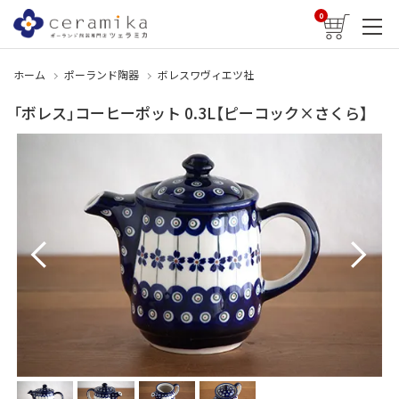
0
ホーム
ポーランド陶器
ボレスワヴィエツ社
「ボレス」コーヒーポット 0.3L【ピーコック×さくら】