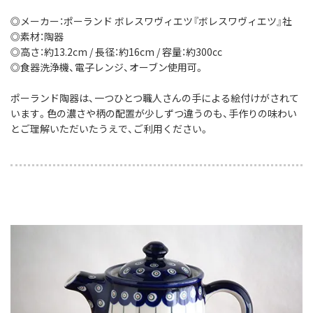
◎メーカー：ポーランド ボレスワヴィエツ『ボレスワヴィエツ』社
◎素材：陶器
◎高さ：約13.2cm / 長径：約16cm / 容量：約300cc
◎食器洗浄機、電子レンジ、オーブン使用可。
ポーランド陶器は、一つひとつ職人さんの手による絵付けがされて
います。色の濃さや柄の配置が少しずつ違うのも、手作りの味わい
とご理解いただいたうえで、ご利用ください。