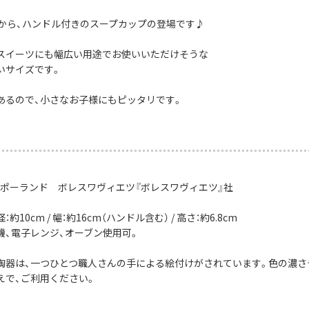
社から、ハンドル付きのスープカップの登場です♪
スイーツにも幅広い用途でお使いいただけそうな
いサイズです。
あるので、小さなお子様にもピッタリです。
：ポーランド ボレスワヴィエツ『ボレスワヴィエツ』社
約10cm / 幅：約16cm（ハンドル含む） / 高さ：約6.8cm
機、電子レンジ、オーブン使用可。
陶器は、一つひとつ職人さんの手による絵付けがされています。色の濃さ
えで、ご利用ください。