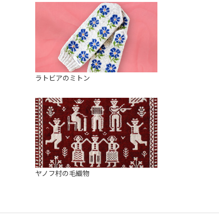
ラトビアのミトン
ヤノフ村の毛織物