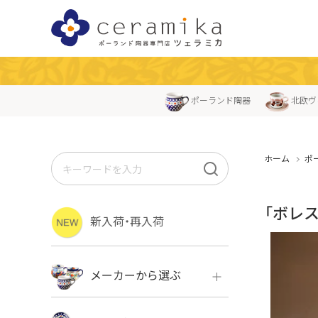
ポーランド陶器
北欧ヴ
ホーム
ポ
「ボレ
新入荷・再入荷
メーカーから選ぶ
ボレス