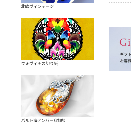
皿
アロマポット
北欧ヴィンテージ
ストレーナーボウル（水切り）
すべて見る
キャンドルインテリア
すべて見る
バスケット
装飾用タイル・プレート
ミニチュア
天使さま
ウォヴィチの切り紙
置物
カードスタンド
マグネット
すべて見る
バルト海アンバー（琥珀）