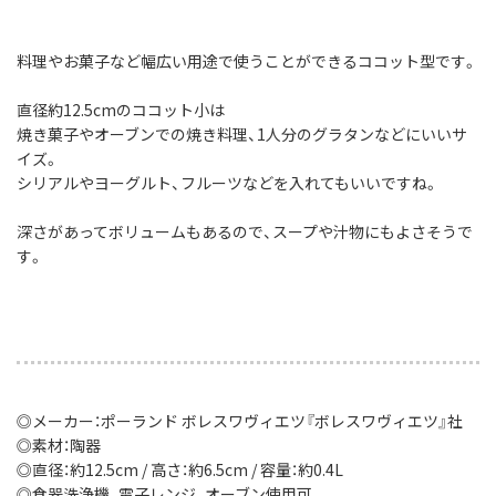
料理やお菓子など幅広い用途で使うことができるココット型です。
直径約12.5cmのココット小は
焼き菓子やオーブンでの焼き料理、1人分のグラタンなどにいいサ
イズ。
シリアルやヨーグルト、フルーツなどを入れてもいいですね。
深さがあってボリュームもあるので、スープや汁物にもよさそうで
す。
◎メーカー：ポーランド ボレスワヴィエツ『ボレスワヴィエツ』社
◎素材：陶器
◎直径：約12.5cm / 高さ：約6.5cm / 容量：約0.4L
◎食器洗浄機、電子レンジ、オーブン使用可。