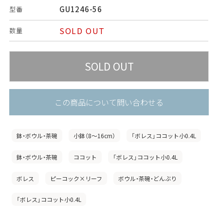
GU1246-56
型番
SOLD OUT
数量
この商品について問い合わせる
鉢・ボウル・茶碗
小鉢（8〜16cm）
「ボレス」ココット小0.4L
鉢・ボウル・茶碗
ココット
「ボレス」ココット小0.4L
ボレス
ピーコック×リーフ
ボウル・茶碗・どんぶり
「ボレス」ココット小0.4L