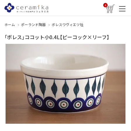
0
ホーム
ポーランド陶器
ボレスワヴィエツ社
「ボレス」ココット小0.4L【ピーコック×リーフ】