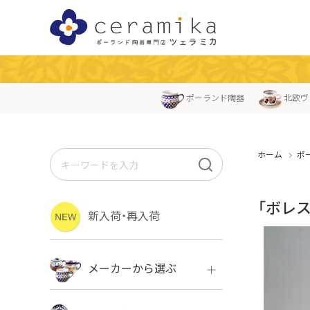
ポーランド陶器
北欧ヴ
ホーム
ポ
「ボレス
新入荷・再入荷
メーカーから選ぶ
ボレス