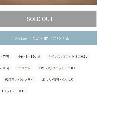
この商品について問い合わせる
ル・茶碗
小鉢（8〜16cm）
「ボレス」ココットミニ0.1L
ル・茶碗
ココット
「ボレス」ココットミニ0.1L
藍目玉×バタフライ
ボウル・茶碗・どんぶり
ココットミニ0.1L