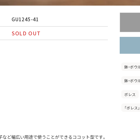
GU1245-41
SOLD OUT
鉢・ボウ
鉢・ボウ
ボレス
「ボレス」
子など幅広い用途で使うことができるココット型です。