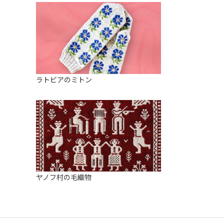
ラトビアのミトン
ヤノフ村の毛織物