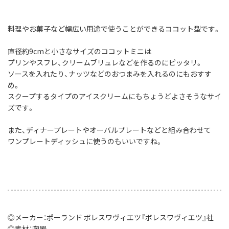
料理やお菓子など幅広い用途で使うことができるココット型です。
直径約9cmと小さなサイズのココットミニは
プリンやスフレ、クリームブリュレなどを作るのにピッタリ。
ソースを入れたり、ナッツなどのおつまみを入れるのにもおすす
め。
スクープするタイプのアイスクリームにもちょうどよさそうなサイ
ズです。
また、ディナープレートやオーバルプレートなどと組み合わせて
ワンプレートディッシュに使うのもいいですね。
◎メーカー：ポーランド ボレスワヴィエツ『ボレスワヴィエツ』社
◎素材：陶器