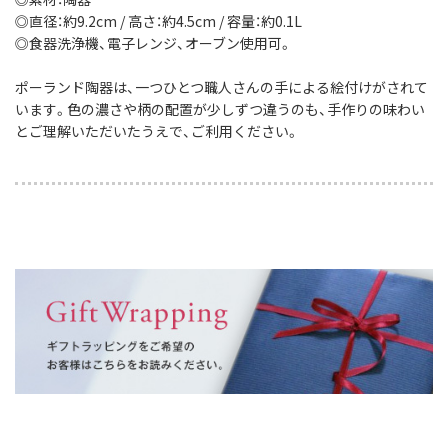
◎直径：約9.2cm / 高さ：約4.5cm / 容量：約0.1L
◎食器洗浄機、電子レンジ、オーブン使用可。
ポーランド陶器は、一つひとつ職人さんの手による絵付けがされて
います。色の濃さや柄の配置が少しずつ違うのも、手作りの味わい
とご理解いただいたうえで、ご利用ください。