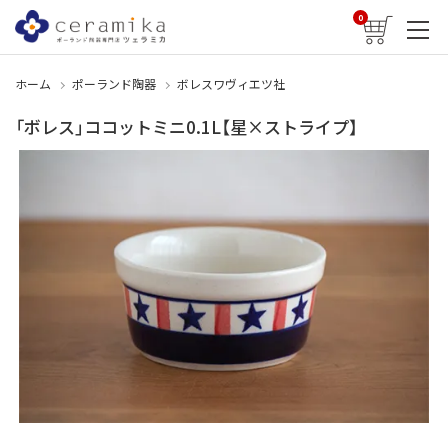
0
ホーム
ポーランド陶器
ボレスワヴィエツ社
「ボレス」ココットミニ0.1L【星×ストライプ】