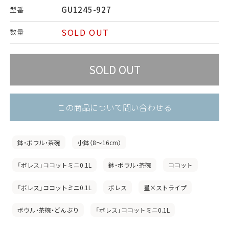
GU1245-927
型番
SOLD OUT
数量
この商品について問い合わせる
鉢・ボウル・茶碗
小鉢（8〜16cm）
「ボレス」ココットミニ0.1L
鉢・ボウル・茶碗
ココット
「ボレス」ココットミニ0.1L
ボレス
星×ストライプ
ボウル・茶碗・どんぶり
「ボレス」ココットミニ0.1L