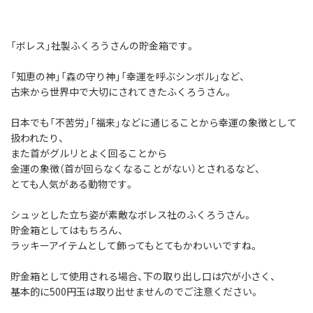
「ボレス」社製ふくろうさんの貯金箱です。
「知恵の神」「森の守り神」「幸運を呼ぶシンボル」など、
古来から世界中で大切にされてきたふくろうさん。
日本でも「不苦労」「福来」などに通じることから幸運の象徴として
扱われたり、
また首がグルリとよく回ることから
金運の象徴（首が回らなくなることがない）とされるなど、
とても人気がある動物です。
シュッとした立ち姿が素敵なボレス社のふくろうさん。
貯金箱としてはもちろん、
ラッキーアイテムとして飾ってもとてもかわいいですね。
貯金箱として使用される場合、下の取り出し口は穴が小さく、
基本的に500円玉は取り出せませんのでご注意ください。