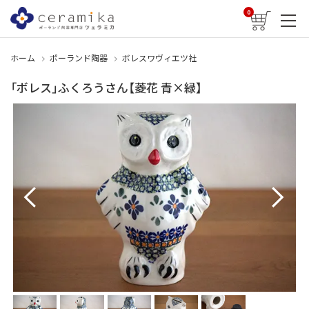
0
ホーム
ポーランド陶器
ボレスワヴィエツ社
「ボレス」ふくろうさん【菱花 青×緑】