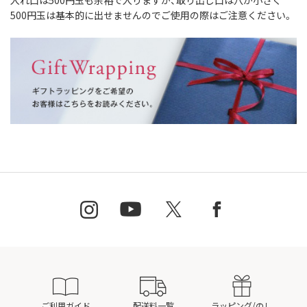
入れ口は500円玉も余裕で入りますが、取り出し口は穴が小さく
500円玉は基本的に出せませんのでご使用の際はご注意ください。
ご利用ガイド
配送料一覧
ラッピング/のし