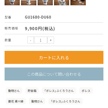
GU1680-DU60
型番
9,900円(税込)
販売価格
数量
この商品について問い合わせる
動物さん
貯金箱
「ボレス」ふくろうさん
ボレス
菱花 青×緑
動物さん
「ボレス」ふくろうさん