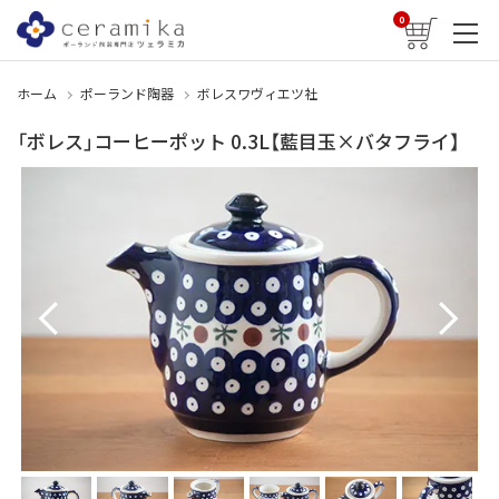
0
ホーム
ポーランド陶器
ボレスワヴィエツ社
「ボレス」コーヒーポット 0.3L【藍目玉×バタフライ】