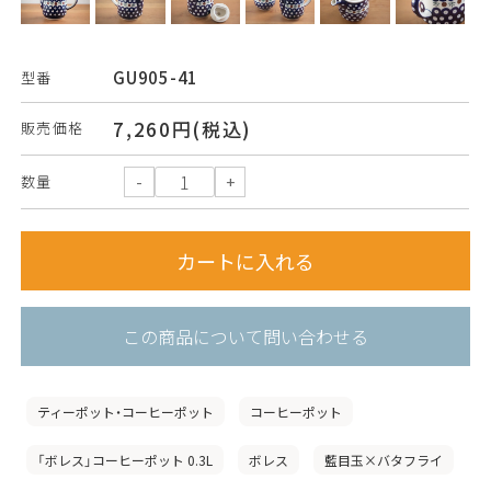
GU905-41
型番
7,260円(税込)
販売価格
数量
この商品について問い合わせる
ティーポット・コーヒーポット
コーヒーポット
「ボレス」コーヒーポット 0.3L
ボレス
藍目玉×バタフライ