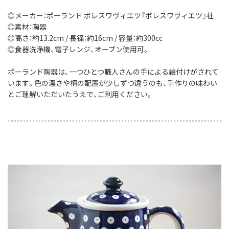
◎メーカー：ポーランド ボレスワヴィエツ『ボレスワヴィエツ』社
◎素材：陶器
◎高さ：約13.2cm / 長径：約16cm / 容量：約300cc
◎食器洗浄機、電子レンジ、オーブン使用可。
ポーランド陶器は、一つひとつ職人さんの手による絵付けがされて
います。色の濃さや柄の配置が少しずつ違うのも、手作りの味わい
とご理解いただいたうえで、ご利用ください。