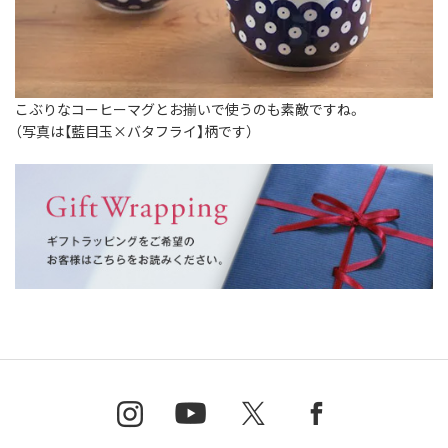
こぶりなコーヒーマグとお揃いで使うのも素敵ですね。
（写真は【藍目玉×バタフライ】柄です）