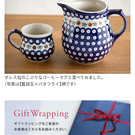
ボレス社のこぶりなコーヒーマグと並べてみました。
（写真は【藍目玉×バタフライ】柄です）