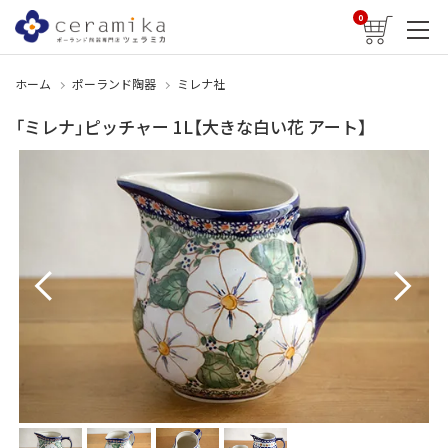
0
ホーム
ポーランド陶器
ミレナ社
「ミレナ」ピッチャー 1L【大きな白い花 アート】