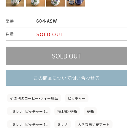
604-A9W
型番
SOLD OUT
数量
この商品について問い合わせる
その他のコーヒー・ティー用品
ピッチャー
「ミレナ」ピッチャー 1L
植木鉢・花瓶
花瓶
「ミレナ」ピッチャー 1L
ミレナ
大きな白い花アート