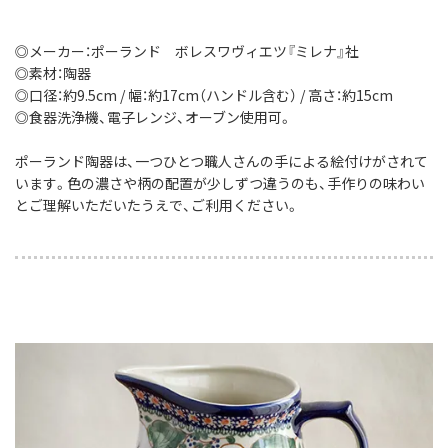
◎メーカー：ポーランド ボレスワヴィエツ『ミレナ』社
◎素材：陶器
◎口径：約9.5cm / 幅：約17cm（ハンドル含む） / 高さ：約15cm
◎食器洗浄機、電子レンジ、オーブン使用可。
ポーランド陶器は、一つひとつ職人さんの手による絵付けがされて
います。色の濃さや柄の配置が少しずつ違うのも、手作りの味わい
とご理解いただいたうえで、ご利用ください。