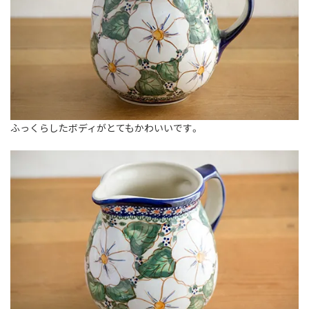
ふっくらしたボディがとてもかわいいです。