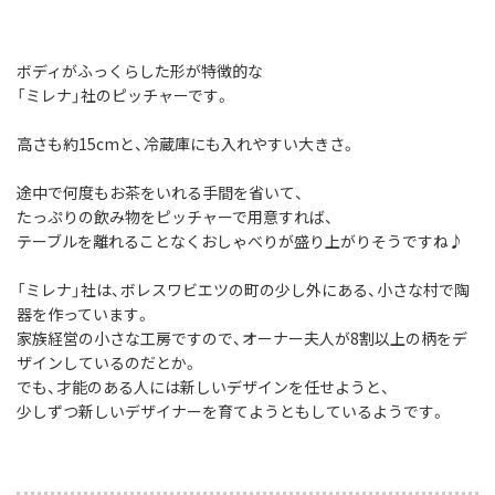
ボディがふっくらした形が特徴的な
「ミレナ」社のピッチャーです。
高さも約15cmと、冷蔵庫にも入れやすい大きさ。
途中で何度もお茶をいれる手間を省いて、
たっぷりの飲み物をピッチャーで用意すれば、
テーブルを離れることなくおしゃべりが盛り上がりそうですね♪
「ミレナ」社は、ボレスワビエツの町の少し外にある、小さな村で陶
器を作っています。
家族経営の小さな工房ですので、オーナー夫人が8割以上の柄をデ
ザインしているのだとか。
でも、才能のある人には新しいデザインを任せようと、
少しずつ新しいデザイナーを育てようともしているようです。