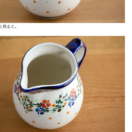
ら見ると。