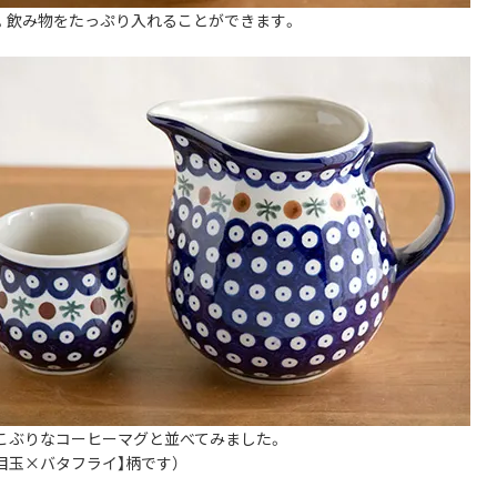
L。飲み物をたっぷり入れることができます。
こぶりなコーヒーマグと並べてみました。
目玉×バタフライ】柄です）