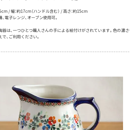
5cm / 幅：約17cm（ハンドル含む） / 高さ：約15cm
機、電子レンジ、オーブン使用可。
陶器は、一つひとつ職人さんの手による絵付けがされています。色の濃さ
えで、ご利用ください。