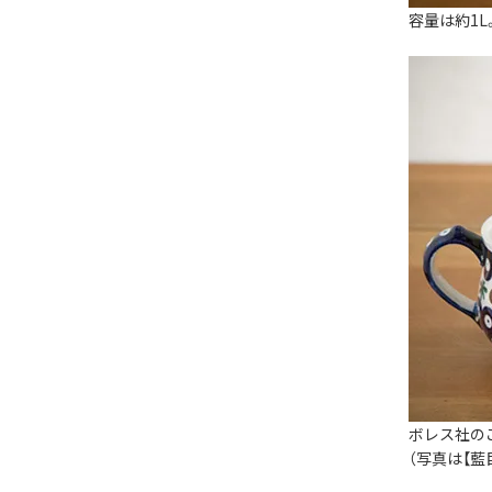
容量は約1
ボレス社の
（写真は【藍