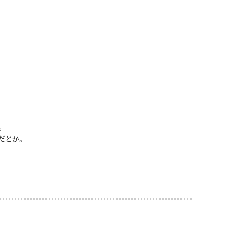
。
だとか。