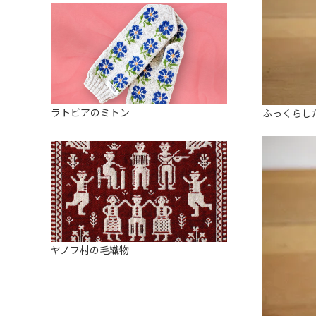
ラトビアのミトン
ふっくらし
ヤノフ村の毛織物