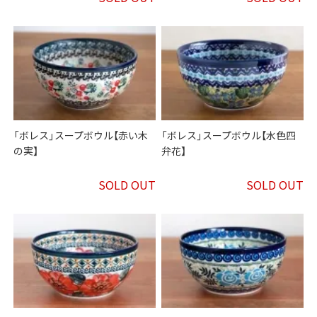
「ボレス」スープボウル【赤い木
「ボレス」スープボウル【水色四
の実】
弁花】
SOLD OUT
SOLD OUT