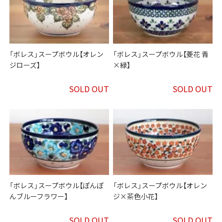
「ボレス」スープボウル【オレン
「ボレス」スープボウル【菱花 青
ジローズ】
×緑】
SOLD OUT
SOLD OUT
「ボレス」スープボウル【ぽんぽ
「ボレス」スープボウル【オレン
んブルーフラワー】
ジ×茶色小花】
SOLD OUT
SOLD OUT