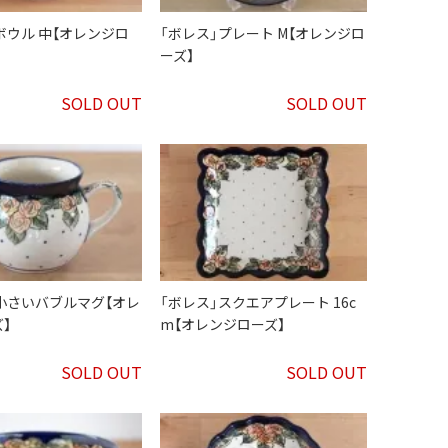
ボウル 中【オレンジロ
「ボレス」プレート M【オレンジロ
ーズ】
SOLD OUT
SOLD OUT
小さいバブルマグ【オレ
「ボレス」スクエアプレート 16c
】
m【オレンジローズ】
SOLD OUT
SOLD OUT