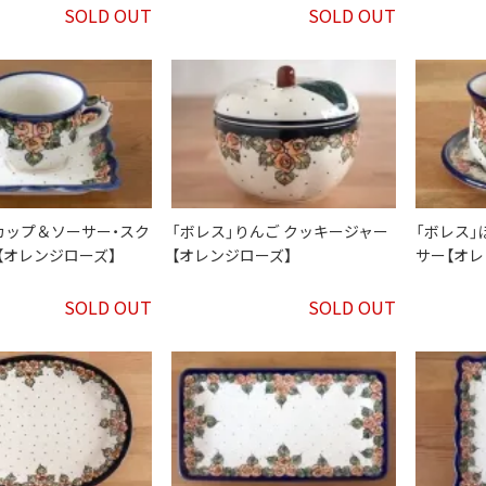
SOLD OUT
SOLD OUT
カップ＆ソーサー・スク
「ボレス」りんご クッキージャー
「ボレス
L【オレンジローズ】
【オレンジローズ】
サー【オレ
SOLD OUT
SOLD OUT