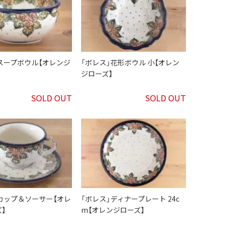
スープボウル【オレンジ
「ボレス」花形ボウル 小【オレン
ジローズ】
SOLD OUT
SOLD OUT
カップ＆ソーサー【オレ
「ボレス」ディナープレート 24c
】
m【オレンジローズ】