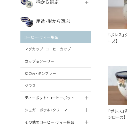
柄から選ぶ
VENA
ボレス
用途・形から選ぶ
ミレナ
VENA
その他のメーカー
「ボレス」
コーヒー・ティー用品
ーズ】
ミレナ
マグカップ・コーヒーカップ
カップ＆ソーサー
ゆのみ・タンブラー
グラス
ティーポット・コーヒーポット
ティーポット
シュガーボウル・クリーマー
「ボレス」
ジローズ】
コーヒーポット
シュガーボウル
その他のコーヒー・ティー用品