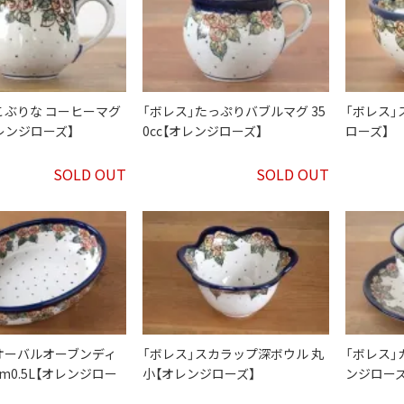
こぶりな コーヒーマグ
「ボレス」たっぷりバブルマグ 35
「ボレス」
オレンジローズ】
0cc【オレンジローズ】
ローズ】
SOLD OUT
SOLD OUT
オーバルオーブンディ
「ボレス」スカラップ深ボウル 丸
「ボレス」
m0.5L【オレンジロー
小【オレンジローズ】
ンジローズ