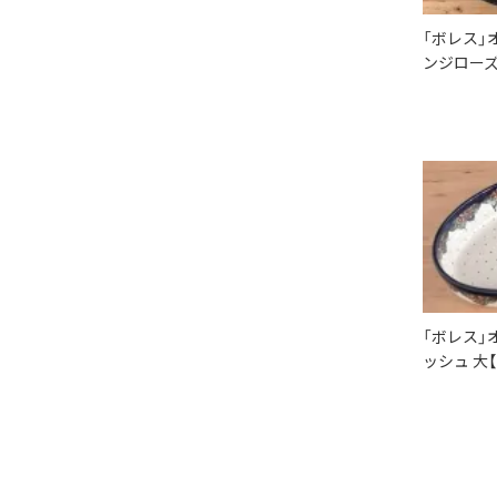
「ボレス」
ンジローズ
「ボレス」
ッシュ 大