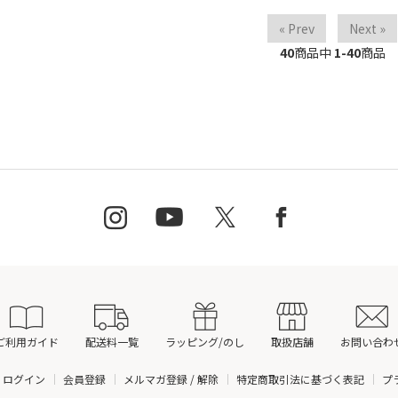
« Prev
Next »
40
商品中
1-40
商品
ご利用ガイド
配送料一覧
ラッピング/のし
取扱店舗
お問い合わ
ログイン
会員登録
メルマガ登録 / 解除
特定商取引法に基づく表記
プ