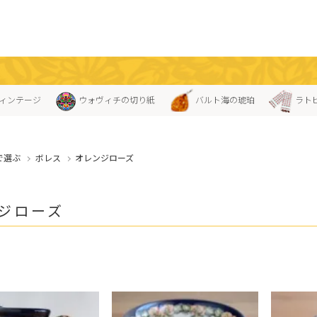
ィンテージ
ウォヴィチの切り紙
バルト海の琥珀
ラト
で選ぶ
ボレス
オレンジローズ
ジローズ