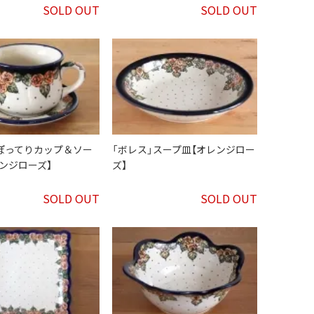
SOLD OUT
SOLD OUT
」ぽってりカップ＆ソー
「ボレス」スープ皿【オレンジロー
ンジローズ】
ズ】
SOLD OUT
SOLD OUT