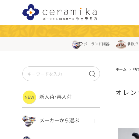
ポーランド陶器
北欧ヴ
ホーム
柄
オレン
新入荷・再入荷
メーカーから選ぶ
ボレス