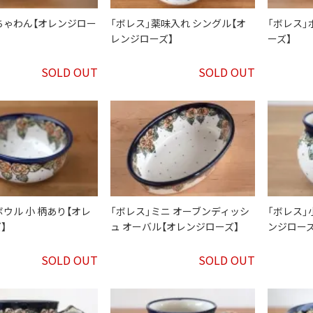
ちゃわん【オレンジロー
「ボレス」薬味入れ シングル【オ
「ボレス」
レンジローズ】
ーズ】
SOLD OUT
SOLD OUT
ボウル 小 柄あり【オレ
「ボレス」ミニ オーブンディッシ
「ボレス」
】
ュ オーバル【オレンジローズ】
ンジローズ
SOLD OUT
SOLD OUT