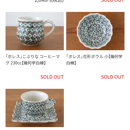
「ボレス」こぶりな コーヒーマ
「ボレス」花形ボウル 小【幾何学
グ 230cc【幾何学白縁】
白縁】
SOLD OUT
SOLD OUT