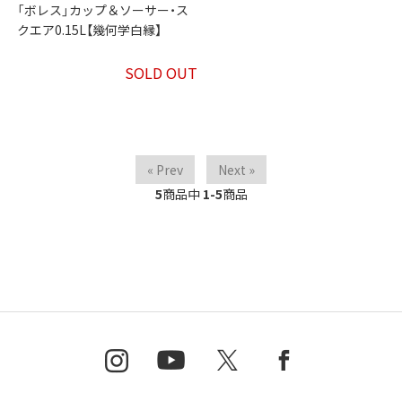
「ボレス」カップ＆ソーサー・ス
クエア0.15L【幾何学白縁】
SOLD OUT
« Prev
Next »
5
商品中
1-5
商品