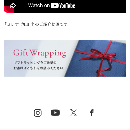
「ミレナ」角皿 小 のご紹介動画です。