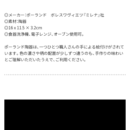
◎メーカー：ポーランド ボレスワヴィエツ『ミレナ』社
◎素材：陶器
◎16 x 11.5 × 3.2cm
◎食器洗浄機、電子レンジ、オーブン使用可。
ポーランド陶器は、一つひとつ職人さんの手による絵付けがされて
います。色の濃さや柄の配置が少しずつ違うのも、手作りの味わい
とご理解いただいたうえで、ご利用ください。