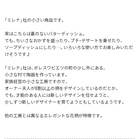
「ミレナ」社の小さい角皿です。
実はこちらは蓋のないバターディッシュ。
でも、ちいさなおかずを盛ったり、プチ・デザートを乗せたり、
ソープディッシュにしたり…。いろいろな使い方でお楽しみいただ
けそうです♪
「ミレナ」社は、ボレスワビエツの町の少し外にある、
小さな村で陶器を作っています。
家族経営の小さな工房ですので、
オーナー夫人が8割以上の柄をデザインしているのだとか。
でも、才能のある人には新しいデザインを任せようと、
少しずつ新しいデザイナーを育てようともしているようです。
他の工房とは異なるエレガントな花柄が特徴です。