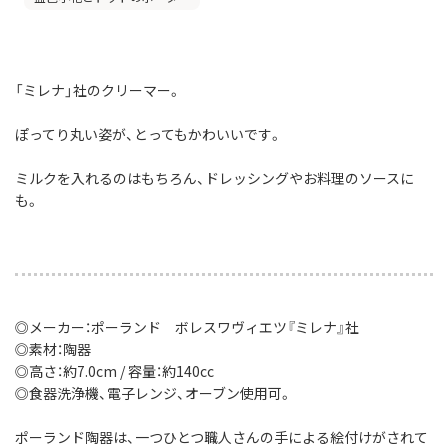
「ミレナ」社のクリーマー。
ぽってり丸い姿が、とってもかわいいです。
ミルクを入れるのはもちろん、ドレッシングやお料理のソースに
も。
◎メーカー：ポーランド ボレスワヴィエツ『ミレナ』社
◎素材：陶器
◎高さ：約7.0cm / 容量：約140cc
◎食器洗浄機、電子レンジ、オーブン使用可。
ポーランド陶器は、一つひとつ職人さんの手による絵付けがされて