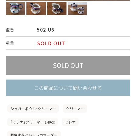
502-U6
型番
SOLD OUT
数量
この商品について問い合わせる
シュガーボウル・クリーマー
クリーマー
「ミレナ」クリーマー 140cc
ミレナ
藍色小花とドットのボーダー