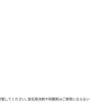
保管してください。宝石用洗剤や研磨剤はご使用にならない