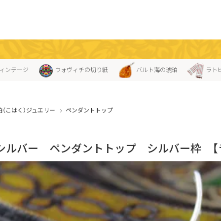
ィンテージ
ウォヴィチの切り紙
バルト海の琥珀
ラト
珀（こはく）ジュエリー
ペンダントトップ
シルバー ペンダントトップ シルバー枠 【