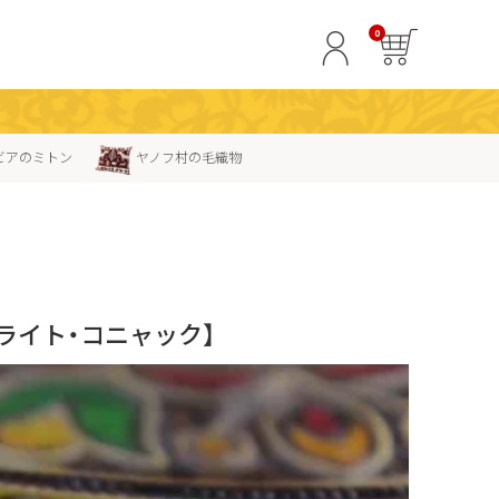
0
ビアのミトン
ヤノフ村の毛織物
ライト・コニャック】