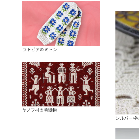
ラトビアのミトン
ヤノフ村の毛織物
シルバー枠