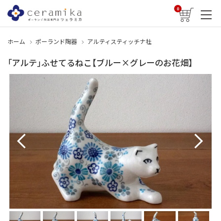
0
ホーム
ポーランド陶器
アルティスティッチナ社
「アルテ」ふせてるねこ【ブルー×グレーのお花畑】