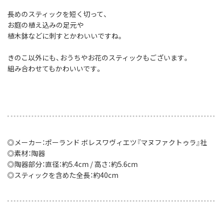
長めのスティックを短く切って、
お庭の植え込みの足元や
植木鉢などに刺すとかわいいですね。
きのこ以外にも、おうちやお花のスティックもございます。
組み合わせてもかわいいです。
◎メーカー：ポーランド ボレスワヴィエツ『マヌファクトゥラ』社
◎素材：陶器
◎陶器部分：直径：約5.4cm / 高さ：約5.6cm
◎スティックを含めた全長：約40cm