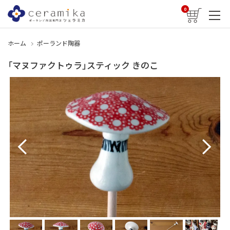
0
ホーム
ポーランド陶器
「マヌファクトゥラ」スティック きのこ