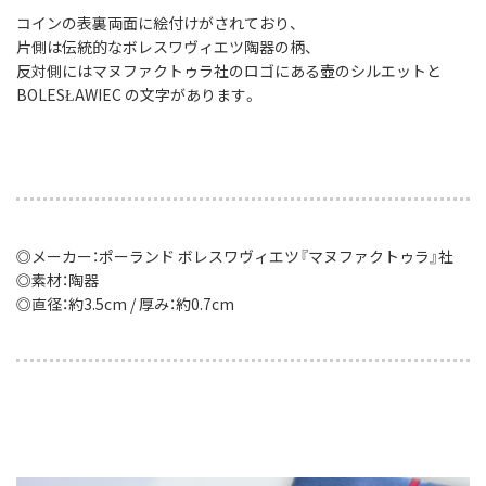
コインの表裏両面に絵付けがされており、
片側は伝統的なボレスワヴィエツ陶器の柄、
反対側にはマヌファクトゥラ社のロゴにある壺のシルエットと
BOLESŁAWIEC の文字があります。
◎メーカー：ポーランド ボレスワヴィエツ『マヌファクトゥラ』社
◎素材：陶器
◎直径：約3.5cm / 厚み：約0.7cm