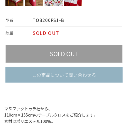
TOB200PS1-B
型番
SOLD OUT
数量
この商品について問い合わせる
マヌファクトゥラ社から、
110cm×155cmのテーブルクロスをご紹介します。
素材はポリエステル100%。