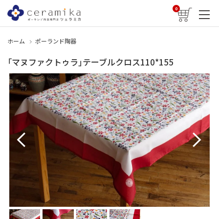
0
ホーム
ポーランド陶器
「マヌファクトゥラ」テーブルクロス110*155