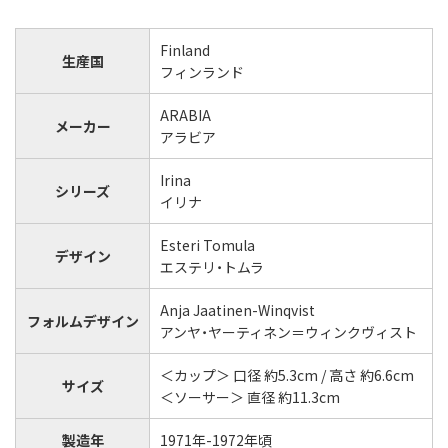
Finland
生産国
フィンランド
ARABIA
メーカー
アラビア
Irina
シリーズ
イリナ
Esteri Tomula
デザイン
エステリ・トムラ
Anja Jaatinen-Winqvist
フォルムデザイン
アンヤ・ヤーティネン＝ウィンクヴィスト
＜カップ＞ 口径 約5.3cm / 高さ 約6.6cm
サイズ
＜ソーサー＞ 直径 約11.3cm
製造年
1971年-1972年頃