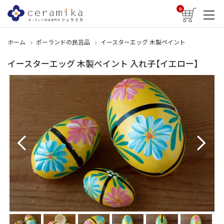
0
ホーム
ポーランドの民芸品
イースターエッグ 木製ペイント
イースターエッグ 木製ペイント 入れ子【イエロー】