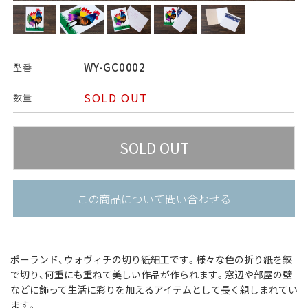
WY-GC0002
型番
SOLD OUT
数量
この商品について問い合わせる
ポーランド、ウォヴィチの切り紙細工です。
様々な色の折り紙を鋏
で切り、何重にも重ねて美しい作品が作られます。
窓辺や部屋の壁
などに飾って生活に彩りを加えるアイテムとして長く親しまれてい
ます。