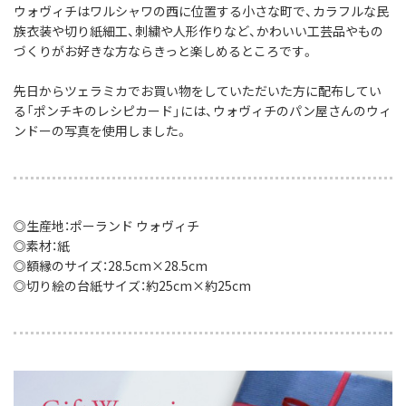
ウォヴィチはワルシャワの西に位置する小さな町で、
カラフルな民
族衣装や切り紙細工、刺繍や人形作りなど、
かわいい工芸品やもの
づくりがお好きな方ならきっと楽しめるところです。
先日からツェラミカでお買い物をしていただいた方に配布してい
る「ポンチキのレシピカード」には、
ウォヴィチのパン屋さんのウィ
ンドーの写真を使用しました。
◎生産地：ポーランド ウォヴィチ
◎素材：紙
◎額縁のサイズ：28.5cm×28.5cm
◎切り絵の台紙サイズ：約25cm×約25cm