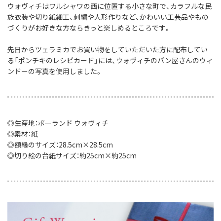
ウォヴィチはワルシャワの西に位置する小さな町で、
カラフルな民
族衣装や切り紙細工、刺繍や人形作りなど、
かわいい工芸品やもの
づくりがお好きな方ならきっと楽しめるところです。
先日からツェラミカでお買い物をしていただいた方に配布してい
る「ポンチキのレシピカード」には、
ウォヴィチのパン屋さんのウィ
ンドーの写真を使用しました。
◎生産地：ポーランド ウォヴィチ
◎素材：紙
◎額縁のサイズ：28.5cm×28.5cm
◎切り絵の台紙サイズ：約25cm×約25cm