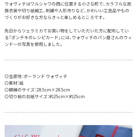
ウォヴィチはワルシャワの西に位置する小さな町で、
カラフルな民
族衣装や切り紙細工、刺繍や人形作りなど、
かわいい工芸品やもの
づくりがお好きな方ならきっと楽しめるところです。
先日からツェラミカでお買い物をしていただいた方に配布してい
る「ポンチキのレシピカード」には、
ウォヴィチのパン屋さんのウィ
ンドーの写真を使用しました。
◎生産地：ポーランド ウォヴィチ
◎素材：紙
◎額縁のサイズ：28.5cm×28.5cm
◎切り絵の台紙サイズ：約25cm×約25cm