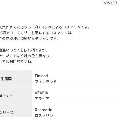
ARABIA
人気作家であるウラ・プロコッペによるロスマリンです。
ド語でローズマリーを意味するロスマリンは、
きの花模様が特徴的なデザインです。
色違いのとても似た柄ですが、
ラーだけでなく地の色も異なり、
とても個性的ですね。
Finland
生産国
フィンランド
ARABIA
メーカー
アラビア
Rosmarin
シリーズ
ロスマリン