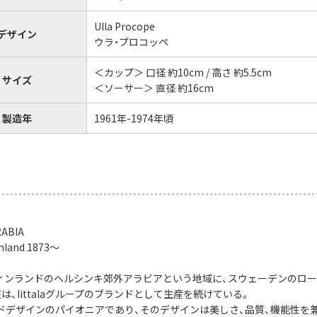
Ulla Procope
デザイン
ウラ・プロコッペ
＜カップ＞ 口径 約10cm / 高さ 約5.5cm
サイズ
＜ソーサー＞ 直径 約16cm
製造年
1961年-1974年頃
ABIA
Finland 1873〜
、フィンランドのヘルシンキ郊外アラビアという地域に、スウェーデンのロー
は、Iittalaグループのブランドとして生産を続けている。
ドデザインのパイオニアであり、そのデザインは美しさ、品質、機能性を