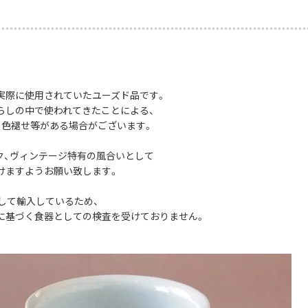
実際に使用されていたユーズド品です。
らしの中で使われてきたことによる、
、色褪せ等がある場合がございます。
ク、ヴィンテージ特有の風合いとして
けますようお願い致します。
として輸入しているため、
に基づく食器としての検査を受けておりません。