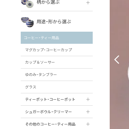
柄から選ぶ
VENA
ボレス
用途・形から選ぶ
ミレナ
VENA
その他のメーカー
コーヒー・ティー用品
ミレナ
マグカップ・コーヒーカップ
カップ＆ソーサー
ゆのみ・タンブラー
グラス
ティーポット・コーヒーポット
ティーポット
シュガーボウル・クリーマー
コーヒーポット
シュガーボウル
その他のコーヒー・ティー用品