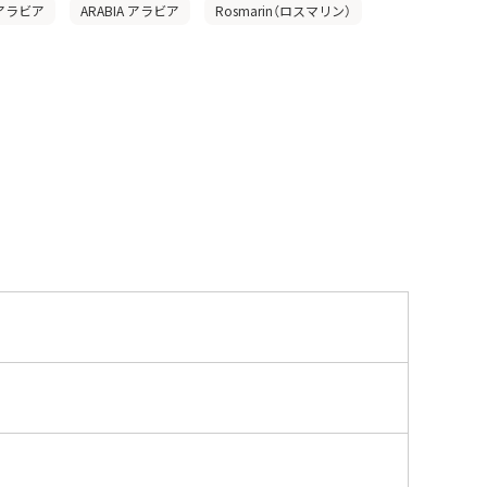
 アラビア
ARABIA アラビア
Rosmarin（ロスマリン）