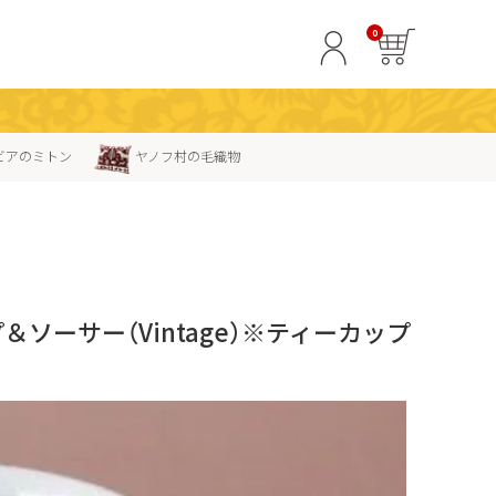
0
ビアのミトン
ヤノフ村の毛織物
ップ＆ソーサー（Vintage）※ティーカップ