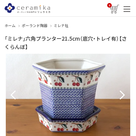
0
ホーム
ポーランド陶器
ミレナ社
「ミレナ」六角プランター21.5cm（底穴・トレイ有）【さ
くらんぼ】