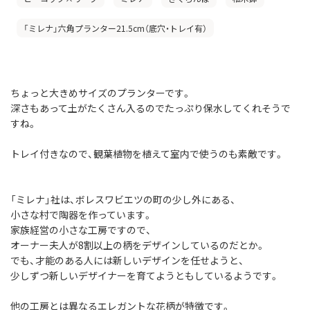
「ミレナ」六角プランター21.5cm（底穴・トレイ有）
ちょっと大きめサイズのプランターです。
深さもあって土がたくさん入るのでたっぷり保水してくれそうで
すね。
トレイ付きなので、観葉植物を植えて室内で使うのも素敵です。
「ミレナ」社は、ボレスワビエツの町の少し外にある、
小さな村で陶器を作っています。
家族経営の小さな工房ですので、
オーナー夫人が8割以上の柄をデザインしているのだとか。
でも、才能のある人には新しいデザインを任せようと、
少しずつ新しいデザイナーを育てようともしているようです。
他の工房とは異なるエレガントな花柄が特徴です。