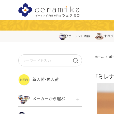
ポーランド陶器
北欧ヴ
ホーム
ポ
「ミレ
新入荷・再入荷
メーカーから選ぶ
ボレス