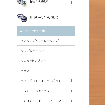
柄から選ぶ
VENA
ボレス
用途・形から選ぶ
ミレナ
VENA
その他のメーカー
コーヒー・ティー用品
ミレナ
マグカップ・コーヒーカップ
カップ＆ソーサー
ゆのみ・タンブラー
グラス
ティーポット・コーヒーポット
ティーポット
シュガーボウル・クリーマー
コーヒーポット
シュガーボウル
その他のコーヒー・ティー用品