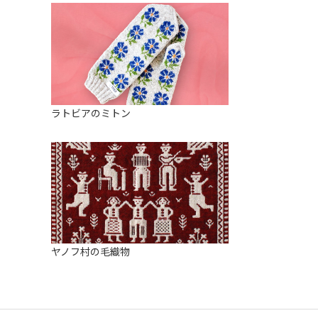
ラトビアのミトン
ヤノフ村の毛織物