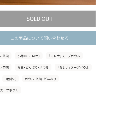
この商品について問い合わせる
ル・茶碗
小鉢（8〜16cm）
「ミレナ」スープボウル
ル・茶碗
丸鉢・どんぶり・ボウル
「ミレナ」スープボウル
3色小花
ボウル・茶碗・どんぶり
」スープボウル