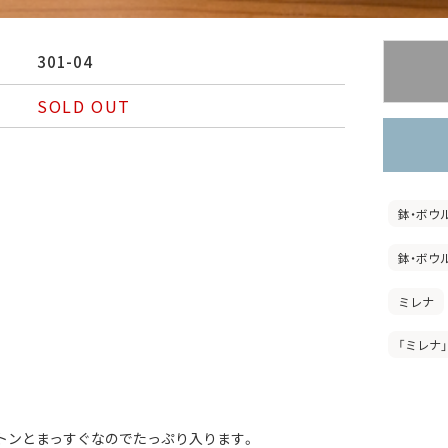
301-04
SOLD OUT
鉢・ボウ
鉢・ボウ
ミレナ
「ミレナ
トンとまっすぐなのでたっぷり入ります。