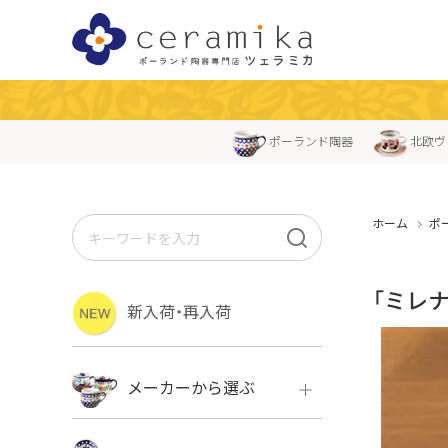
ポーランド陶器
北欧ヴ
ホーム
ポ
「ミレ
新入荷・再入荷
メーカーから選ぶ
ボレス