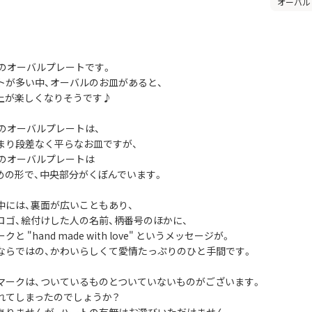
オーバル
社のオーバルプレートです。
トが多い中、オーバルのお皿があると、
上が楽しくなりそうです♪
社のオーバルプレートは、
まり段差なく平らなお皿ですが、
社のオーバルプレートは
めの形で、中央部分がくぼんでいます。
中には、裏面が広いこともあり、
ロゴ、絵付けした人の名前、柄番号のほかに、
と "hand made with love" というメッセージが。
ならではの、かわいらしくて愛情たっぷりのひと手間です。
マークは、ついているものとついていないものがございます。
れてしまったのでしょうか？
ありませんが、ハートの有無はお選びいただけません。