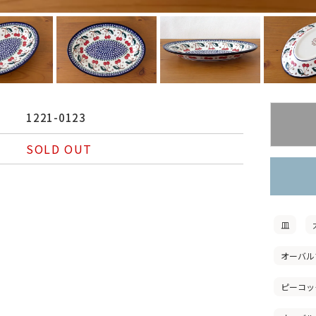
1221-0123
SOLD OUT
皿
オーバル
ピーコッ