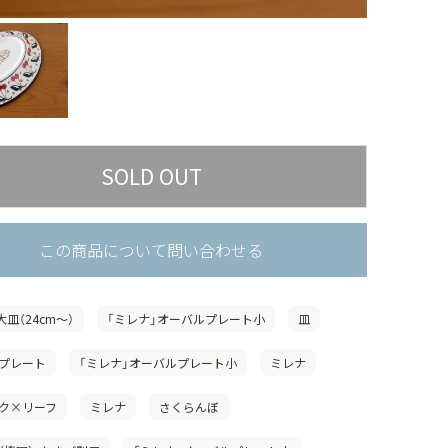
この商品について問い合わせる
大皿（24cm〜）
「ミレナ」オーバルプレート小
皿
プレート
「ミレナ」オーバルプレート小
ミレナ
ク×リーフ
ミレナ
さくらんぼ