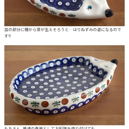
皿の部分に種から芽が生えそろうと…はりねずみの姿になるので
す!!
もちろん、普通の食器としてお料理を盛り付けても。