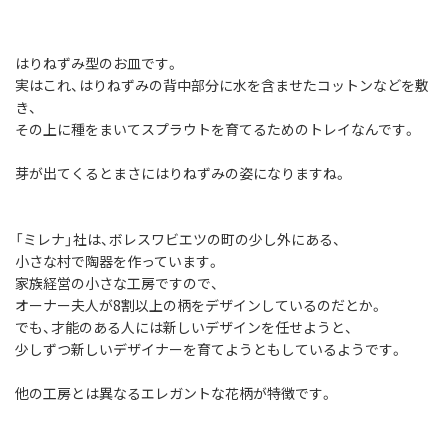
はりねずみ型のお皿です。
実はこれ、はりねずみの背中部分に水を含ませたコットンなどを敷
き、
その上に種をまいてスプラウトを育てるためのトレイなんです。
芽が出てくるとまさにはりねずみの姿になりますね。
「ミレナ」社は、ボレスワビエツの町の少し外にある、
小さな村で陶器を作っています。
家族経営の小さな工房ですので、
オーナー夫人が8割以上の柄をデザインしているのだとか。
でも、才能のある人には新しいデザインを任せようと、
少しずつ新しいデザイナーを育てようともしているようです。
他の工房とは異なるエレガントな花柄が特徴です。