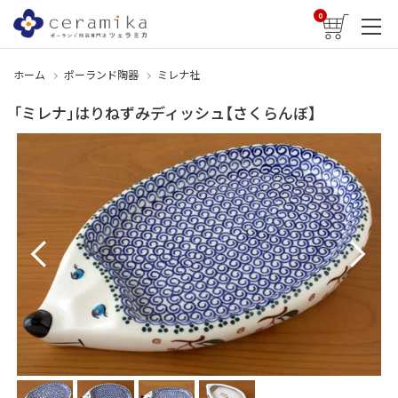
0
ホーム
ポーランド陶器
ミレナ社
「ミレナ」はりねずみディッシュ【さくらんぼ】