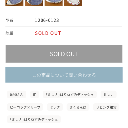
1206-0123
型番
SOLD OUT
数量
この商品について問い合わせる
動物さん
皿
「ミレナ」はりねずみディッシュ
ミレナ
ピーコック×リーフ
ミレナ
さくらんぼ
リビング雑貨
「ミレナ」はりねずみディッシュ