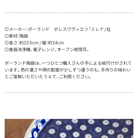
◎メーカー：ポーランド ボレスワヴィエツ『ミレナ』社
◎素材：陶器
◎長さ：約23.5cm / 幅：約14cm
◎食器洗浄機、電子レンジ、オーブン使用可。
ポーランド陶器は、一つひとつ職人さんの手による絵付けがされて
います。色の濃さや柄の配置が少しずつ違うのも、手作りの味わい
とご理解いただいたうえで、ご利用ください。