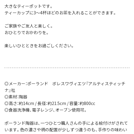
大きなティーポットです。
ティーカップに3〜4杯ほどのお茶を入れることができます。
ご家族やご友人と楽しく。
おひとりでおかわりを。
楽しいひとときをお過ごしください。
◎メーカー：ポーランド ボレスワヴィエツ『アルティスティッチ
ナ』社
◎素材：陶器
◎高さ：約14cm / 長径：約21.5cm / 容量：約800cc
◎食器洗浄機、電子レンジ、オーブン使用可。
ポーランド陶器は、一つひとつ職人さんの手による絵付けがされて
います。色の濃さや柄の配置が少しずつ違うのも、手作りの味わい