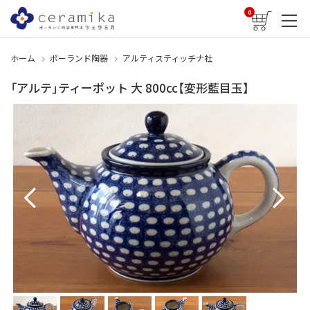
0
ホーム
ポーランド陶器
アルティスティッチナ社
「アルテ」ティーポット 大 800cc【変形藍目玉】